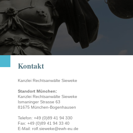
Kontakt
Kanzlei Rechtsanwälte Sieweke
Standort München:
Kanzlei Rechtsanwälte Sieweke
Ismaninger Strasse 63
81675 München-Bogenhausen
Telefon: +49 (0)89 41 94 330
Fax: +49 (0)89 41 94 33 40
E-Mail: rolf.sieweke@ewh-eu.de