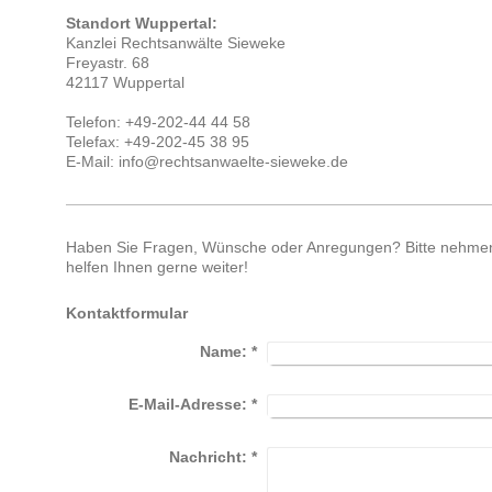
Standort Wuppertal:
Kanzlei Rechtsanwälte Sieweke
Freyastr. 68
42117 Wuppertal
Telefon: +49-202-44 44 58
Telefax: +49-202-45 38 95
E-Mail: info@rechtsanwaelte-sieweke.de
Haben Sie Fragen, Wünsche oder Anregungen? Bitte nehmen S
helfen Ihnen gerne weiter!
Kontaktformular
Name:
*
E-Mail-Adresse:
*
Nachricht:
*